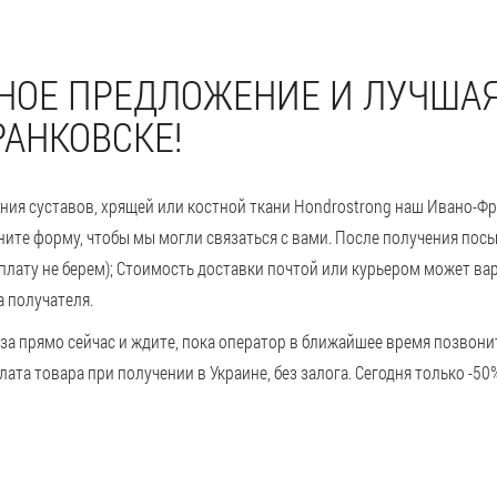
НОЕ ПРЕДЛОЖЕНИЕ И ЛУЧШАЯ
АНКОВСКЕ!
ния суставов, хрящей или костной ткани Hondrostrong наш Ивано-Фр
лните форму, чтобы мы могли связаться с вами. После получения по
плату не берем); Стоимость доставки почтой или курьером может ва
а получателя.
за прямо сейчас и ждите, пока оператор в ближайшее время позвони
лата товара при получении в Украине, без залога. Сегодня только -5