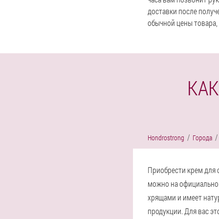
доставки после получ
обычной цены товара, 
КАК
Hondrostrong
Города
Приобрести крем для с
можно на официальном
хрящами и имеет нату
продукции. Для вас э