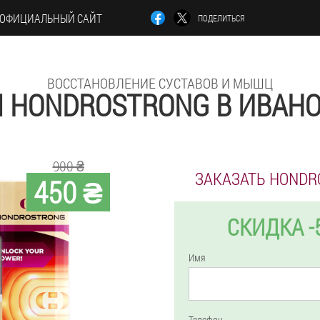
ОФИЦИАЛЬНЫЙ САЙТ
ПОДЕЛИТЬСЯ
ВОССТАНОВЛЕНИЕ СУСТАВОВ И МЫШЦ
 HONDROSTRONG В ИВАН
900 ₴
ЗАКАЗАТЬ HONDR
450 ₴
СКИДКА -
Имя
Телефон