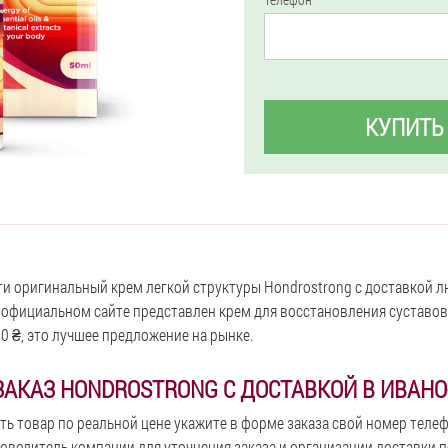
КУПИТЬ
и оригинальный крем легкой структуры Hondrostrong с доставкой 
 официальном сайте представлен крем для восстановления суставов
50 ₴, это лучшее предложение на рынке.
АКАЗ HONDROSTRONG С ДОСТАВКОЙ В ИВАН
 товар по реальной цене укажите в форме заказа свой номер телефо
оводитель компании для уточнения заказа и организации доставки п