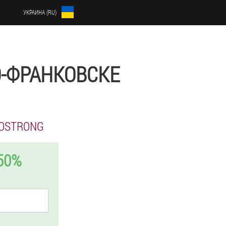
УКРАИНА (RU)
О-ФРАНКОВСКЕ
OSTRONG
50%