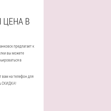
 ЦЕНА В
анковск предлагает к
сылки вы можете
рьироваться в
т вам на телефон для
0% СКИДКА!