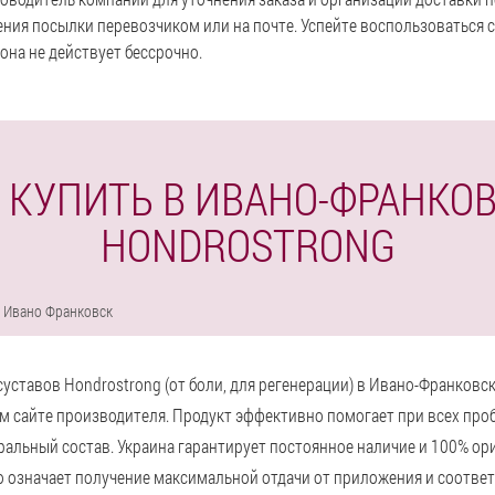
ения посылки перевозчиком или на почте. Успейте воспользоваться 
она не действует бессрочно.
 КУПИТЬ В ИВАНО-ФРАНКО
HONDROSTRONG
Ивано Франковск
уставов Hondrostrong (от боли, для регенерации) в Ивано-Франковс
 сайте производителя. Продукт эффективно помогает при всех проб
ральный состав. Украина гарантирует постоянное наличие и 100% ор
то означает получение максимальной отдачи от приложения и соотве